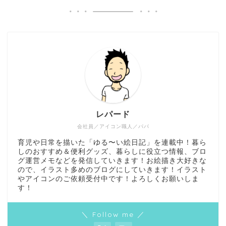
レパード
会社員／アイコン職人／パパ
育児や日常を描いた「ゆる〜い絵日記」を連載中！暮ら
しのおすすめ＆便利グッズ、暮らしに役立つ情報、ブロ
グ運営メモなどを発信していきます！お絵描き大好きな
ので、イラスト多めのブログにしていきます！イラスト
やアイコンのご依頼受付中です！よろしくお願いしま
す！
＼ Follow me ／