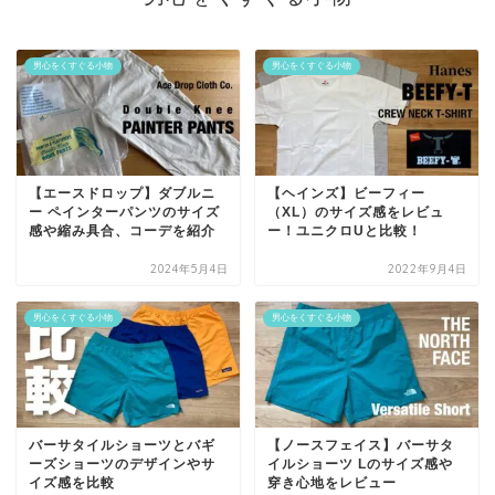
男心をくすぐる小物
男心をくすぐる小物
【エースドロップ】ダブルニ
【ヘインズ】ビーフィー
ー ペインターパンツのサイズ
（XL）のサイズ感をレビュ
感や縮み具合、コーデを紹介
ー！ユニクロUと比較！
2024年5月4日
2022年9月4日
男心をくすぐる小物
男心をくすぐる小物
バーサタイルショーツとバギ
【ノースフェイス】バーサタ
ーズショーツのデザインやサ
イルショーツ Lのサイズ感や
イズ感を比較
穿き心地をレビュー