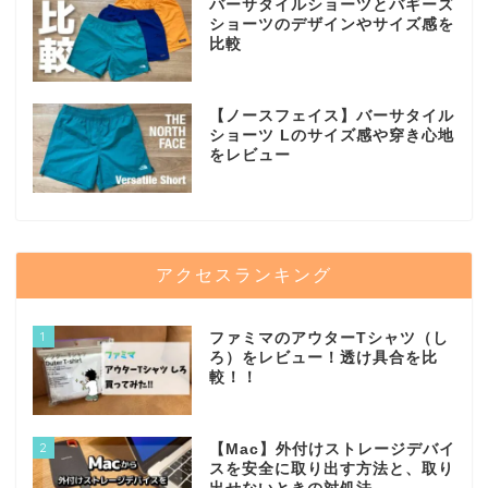
バーサタイルショーツとバギーズ
ショーツのデザインやサイズ感を
比較
【ノースフェイス】バーサタイル
ショーツ Lのサイズ感や穿き心地
をレビュー
アクセスランキング
1
ファミマのアウターTシャツ（し
ろ）をレビュー！透け具合を比
較！！
2
【Mac】外付けストレージデバイ
スを安全に取り出す方法と、取り