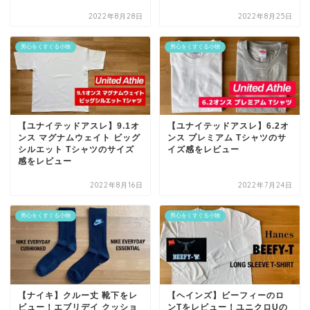
2022年8月28日
2022年8月25日
男心をくすぐる小物
男心をくすぐる小物
【ユナイテッドアスレ】9.1オ
【ユナイテッドアスレ】6.2オ
ンス マグナムウェイト ビッグ
ンス プレミアム Tシャツのサ
シルエット Tシャツのサイズ
イズ感をレビュー
感をレビュー
2022年8月16日
2022年7月24日
男心をくすぐる小物
男心をくすぐる小物
【ナイキ】クルー丈 靴下をレ
【ヘインズ】ビーフィーのロ
ビュー！エブリデイ クッショ
ンTをレビュー！ユニクロUの