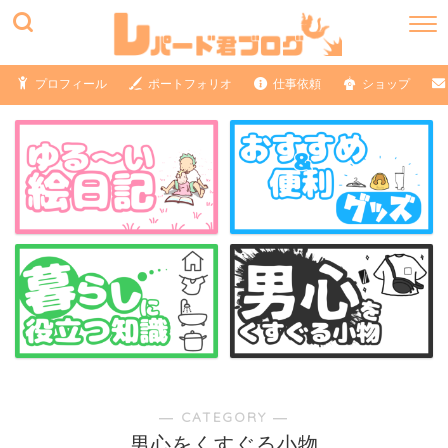
プロフィール
ポートフォリオ
仕事依頼
ショップ
― CATEGORY ―
男心をくすぐる小物