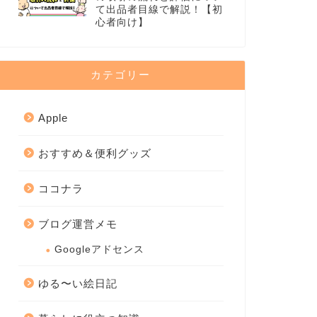
て出品者目線で解説！【初
心者向け】
カテゴリー
Apple
おすすめ＆便利グッズ
ココナラ
ブログ運営メモ
Googleアドセンス
ゆる〜い絵日記