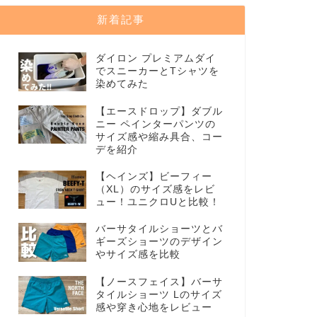
新着記事
ダイロン プレミアムダイ
でスニーカーとTシャツを
染めてみた
【エースドロップ】ダブル
ニー ペインターパンツの
サイズ感や縮み具合、コー
デを紹介
【ヘインズ】ビーフィー
（XL）のサイズ感をレビ
ュー！ユニクロUと比較！
バーサタイルショーツとバ
ギーズショーツのデザイン
やサイズ感を比較
【ノースフェイス】バーサ
タイルショーツ Lのサイズ
感や穿き心地をレビュー