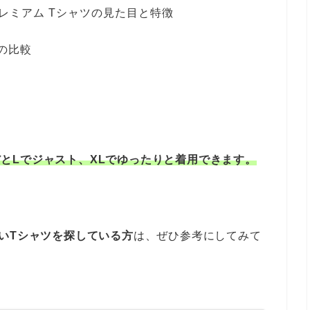
プレミアム Tシャツの見た目と特徴
の比較
型だとLでジャスト、XLでゆったりと着用できます。
いTシャツを探している方
は、ぜひ参考にしてみて