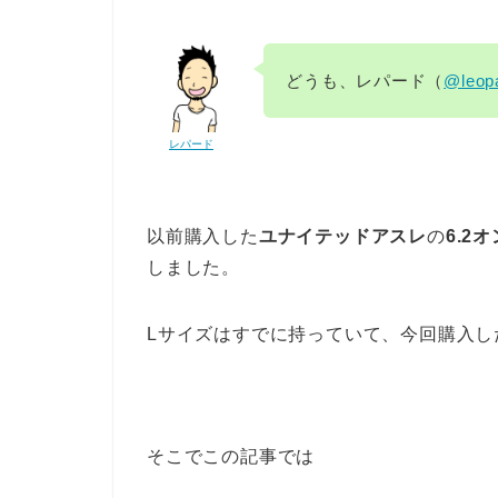
どうも、レパード（
@leop
レパード
以前購入した
ユナイテッドアスレ
の
6.2
しました。
Lサイズはすでに持っていて、今回購入し
そこでこの記事では