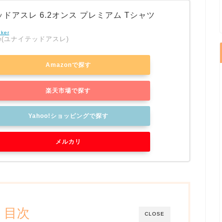
ドアスレ 6.2オンス プレミアム Tシャツ
nker
thle(ユナイテッドアスレ)
Amazonで探す
楽天市場で探す
Yahoo!ショッピングで探す
メルカリ
目次
CLOSE