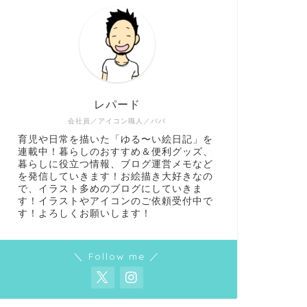
レパード
会社員／アイコン職人／パパ
育児や日常を描いた「ゆる〜い絵日記」を
連載中！暮らしのおすすめ＆便利グッズ、
暮らしに役立つ情報、ブログ運営メモなど
を発信していきます！お絵描き大好きなの
で、イラスト多めのブログにしていきま
す！イラストやアイコンのご依頼受付中で
す！よろしくお願いします！
＼ Follow me ／