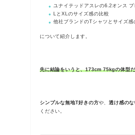
ユナイテッドアスレの6.2オンス 
LとXLのサイズ感の比較
他社ブランドのTシャツとサイズ感
について紹介します。
先に結論をいうと、173cm 75kgの体
シンプルな無地T好きの方
や、
透け感のな
ください。