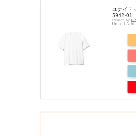
ユナイテッ
5942-01
created by
Ri
United A