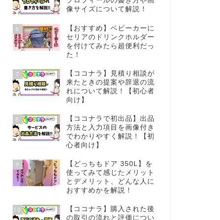
プロフィールの書き方や画
像サイズについて解説！
【おすすめ】ベビーカーに
6
セリアのドリンクホルダー
を付けてみたら超便利だっ
た！
【ココナラ】見積り相談が
7
来たときの提案や辞退の流
れについて解説！【初心者
向け】
【ココナラで初出品】出品
8
方法と入力項目を画像付き
でわかりやすく解説！【初
心者向け】
【どっちもドア 350L】を
9
使ってみて感じたメリット
とデメリット、どんな人に
おすすめかを解説！
【ココナラ】購入された後
10
の取引の流れと評価につい