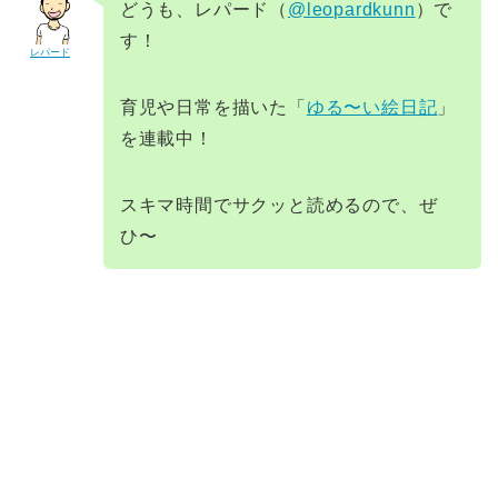
どうも、レパード（
@leopardkunn
）で
す！
レパード
育児や日常を描いた「
ゆる〜い絵日記
」
を連載中！
スキマ時間でサクッと読めるので、ぜ
ひ〜