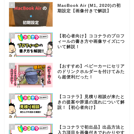
4
MacBook Air (M1, 2020)の初
期設定【画像付きで解説】
5
【初心者向け】ココナラのプロフ
ィールの書き方や画像サイズにつ
いて解説！
6
【おすすめ】ベビーカーにセリア
のドリンクホルダーを付けてみた
ら超便利だった！
7
【ココナラ】見積り相談が来たと
きの提案や辞退の流れについて解
説！【初心者向け】
8
【ココナラで初出品】出品方法と
入力項目を画像付きでわかりやす