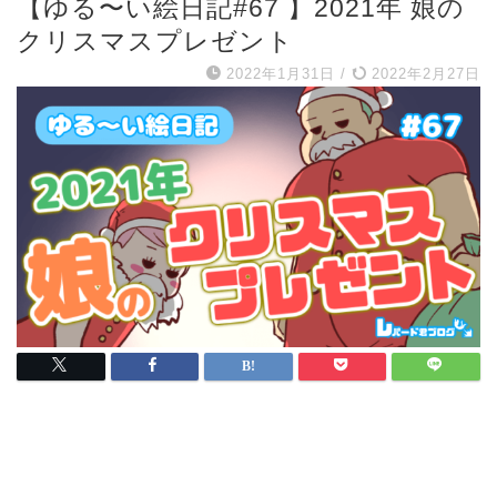
【ゆる〜い絵日記#67 】2021年 娘の
クリスマスプレゼント
2022年1月31日
/
2022年2月27日