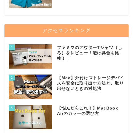
アクセスランキング
1
ファミマのアウターTシャツ（し
ろ）をレビュー！透け具合を比
較！！
2
【Mac】外付けストレージデバイ
スを安全に取り出す方法と、取り
出せないときの対処法
3
【悩んだらこれ！】MacBook
Airのカラーの選び方