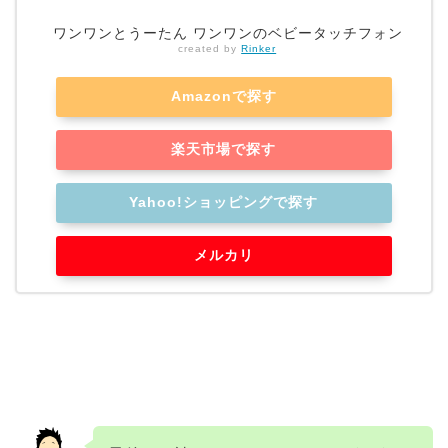
ワンワンとうーたん ワンワンのベビータッチフォン
created by
Rinker
Amazonで探す
楽天市場で探す
Yahoo!ショッピングで探す
メルカリ