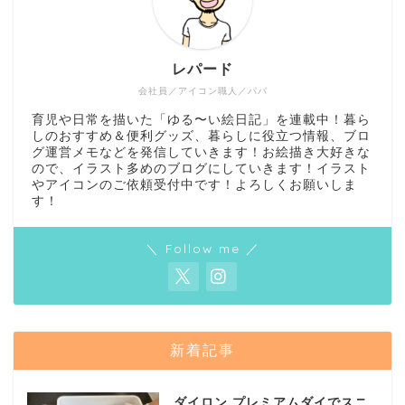
レパード
会社員／アイコン職人／パパ
育児や日常を描いた「ゆる〜い絵日記」を連載中！暮ら
しのおすすめ＆便利グッズ、暮らしに役立つ情報、ブロ
グ運営メモなどを発信していきます！お絵描き大好きな
ので、イラスト多めのブログにしていきます！イラスト
やアイコンのご依頼受付中です！よろしくお願いしま
す！
＼ Follow me ／
新着記事
ダイロン プレミアムダイでスニ