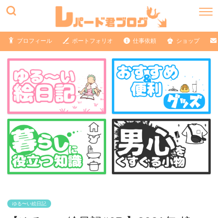
プロフィール
ポートフォリオ
仕事依頼
ショップ
ゆる〜い絵日記