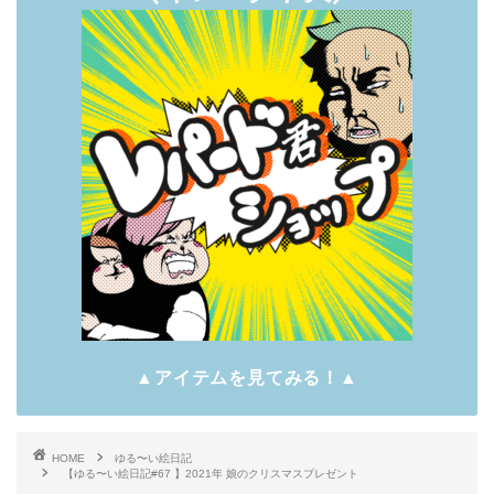
▲アイテムを見てみる！▲
HOME
ゆる〜い絵日記
【ゆる〜い絵日記#67 】2021年 娘のクリスマスプレゼント