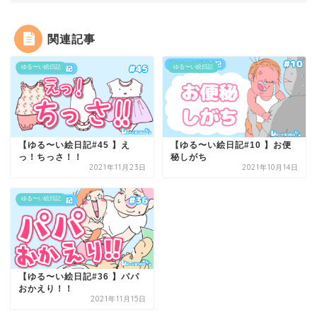
関連記事
ゆる〜い絵日記
ゆる〜い絵日記
【ゆる〜い絵日記#45 】え
【ゆる〜い絵日記#10 】お便
っ！ちっさ！！
秘しがち
2021年11月23日
2021年10月14日
ゆる〜い絵日記
【ゆる〜い絵日記#36 】パパ
おかえり！！
2021年11月15日