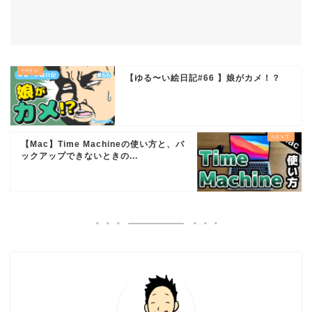
【ゆる〜い絵日記#66 】娘がカメ！？
【Mac】Time Machineの使い方と、バ
ックアップできないときの...