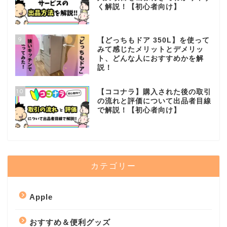
く解説！【初心者向け】
9
【どっちもドア 350L】を使って
みて感じたメリットとデメリッ
ト、どんな人におすすめかを解
説！
10
【ココナラ】購入された後の取引
の流れと評価について出品者目線
で解説！【初心者向け】
カテゴリー
Apple
おすすめ＆便利グッズ