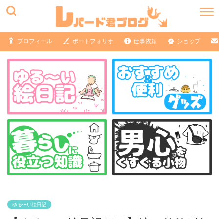
プロフィール
ポートフォリオ
仕事依頼
ショップ
ゆる〜い絵日記