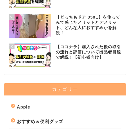
9
【どっちもドア 350L】を使って
みて感じたメリットとデメリッ
ト、どんな人におすすめかを解
説！
10
【ココナラ】購入された後の取引
の流れと評価について出品者目線
で解説！【初心者向け】
カテゴリー
Apple
おすすめ＆便利グッズ