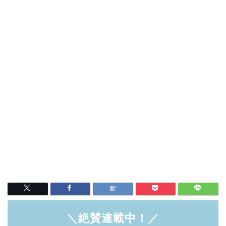
＼絶賛連載中！／