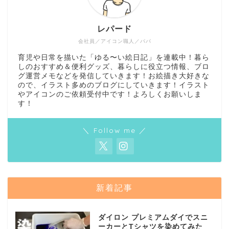
レパード
会社員／アイコン職人／パパ
育児や日常を描いた「ゆる〜い絵日記」を連載中！暮ら
しのおすすめ＆便利グッズ、暮らしに役立つ情報、ブロ
グ運営メモなどを発信していきます！お絵描き大好きな
ので、イラスト多めのブログにしていきます！イラスト
やアイコンのご依頼受付中です！よろしくお願いしま
す！
＼ Follow me ／
新着記事
ダイロン プレミアムダイでスニ
ーカーとTシャツを染めてみた