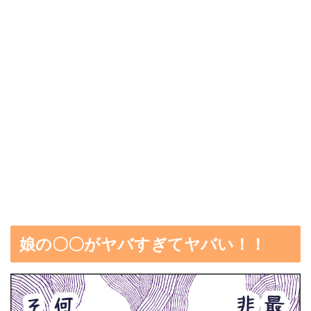
娘の〇〇がヤバすぎてヤバい！！