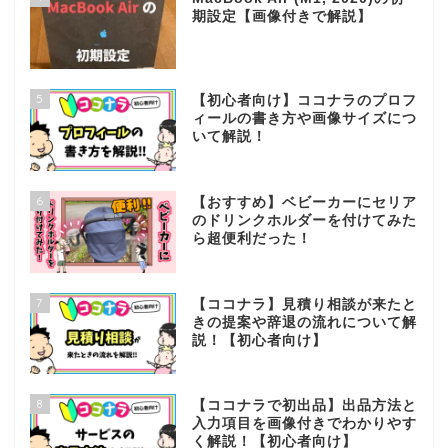
期設定【画像付きで解説】
5
【初心者向け】ココナラのプロフ
ィールの書き方や画像サイズにつ
いて解説！
6
【おすすめ】ベビーカーにセリア
のドリンクホルダーを付けてみた
ら超便利だった！
7
【ココナラ】見積り相談が来たと
きの提案や辞退の流れについて解
説！【初心者向け】
8
【ココナラで初出品】出品方法と
入力項目を画像付きでわかりやす
く解説！【初心者向け】