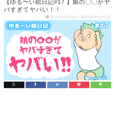
【ゆる〜い絵日記#17 】娘の〇〇がヤ
バすぎてヤバい！！
2021年10月30日
/
2021年11月2日