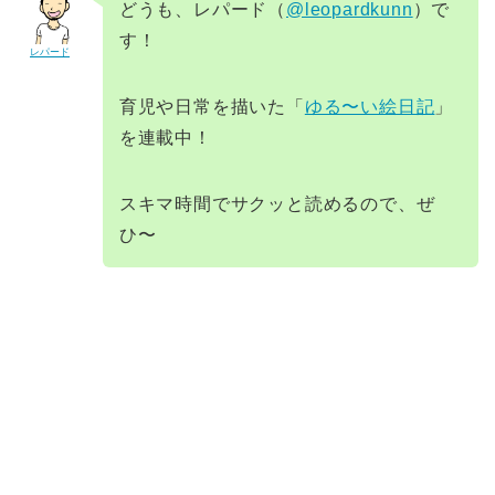
どうも、レパード（
@leopardkunn
）で
す！
レパード
育児や日常を描いた「
ゆる〜い絵日記
」
を連載中！
スキマ時間でサクッと読めるので、ぜ
ひ〜