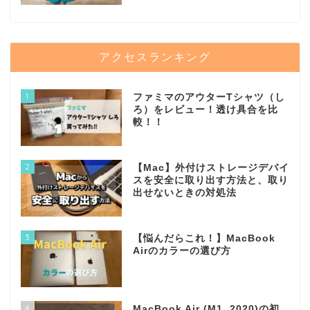
アクセスランキング
1
ファミマのアウターTシャツ（し
ろ）をレビュー！透け具合を比
較！！
2
【Mac】外付けストレージデバイ
スを安全に取り出す方法と、取り
出せないときの対処法
3
【悩んだらこれ！】MacBook
Airのカラーの選び方
4
MacBook Air (M1, 2020)の初