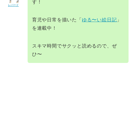
す！
レパード
育児や日常を描いた「
ゆる〜い絵日記
」
を連載中！
スキマ時間でサクッと読めるので、ぜ
ひ〜