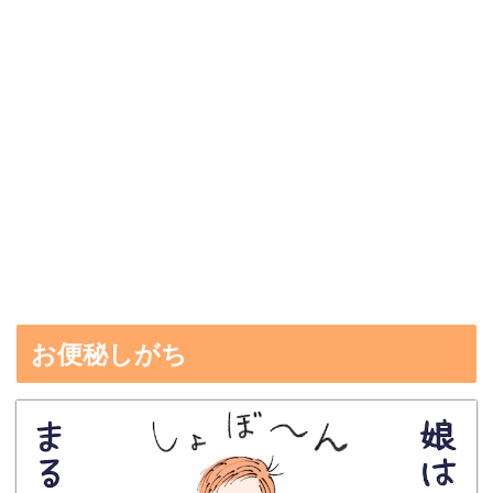
お便秘しがち