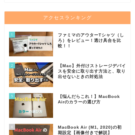
アクセスランキング
1
ファミマのアウターTシャツ（し
ろ）をレビュー！透け具合を比
較！！
2
【Mac】外付けストレージデバイ
スを安全に取り出す方法と、取り
出せないときの対処法
3
【悩んだらこれ！】MacBook
Airのカラーの選び方
4
MacBook Air (M1, 2020)の初
期設定【画像付きで解説】