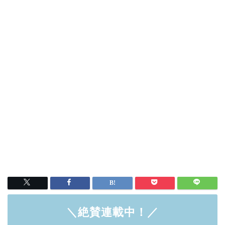
＼絶賛連載中！／