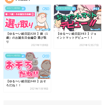
ゆる〜い絵日記
ゆる〜い絵日記
【ゆる〜い絵日記#28 】娘（1
【ゆる〜い絵日記#63 】ジョ
歳）のお誕生日会編② 選び取
イントマットデビュー！！
り
2021年11月8日
2021年12月27日
ゆる〜い絵日記
【ゆる〜い絵日記#40 】おそ
ろだね！！
2021年11月18日