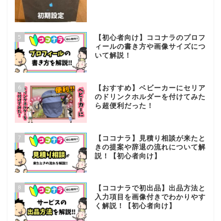
5
【初心者向け】ココナラのプロフ
ィールの書き方や画像サイズにつ
いて解説！
6
【おすすめ】ベビーカーにセリア
のドリンクホルダーを付けてみた
ら超便利だった！
7
【ココナラ】見積り相談が来たと
きの提案や辞退の流れについて解
説！【初心者向け】
8
【ココナラで初出品】出品方法と
入力項目を画像付きでわかりやす
く解説！【初心者向け】