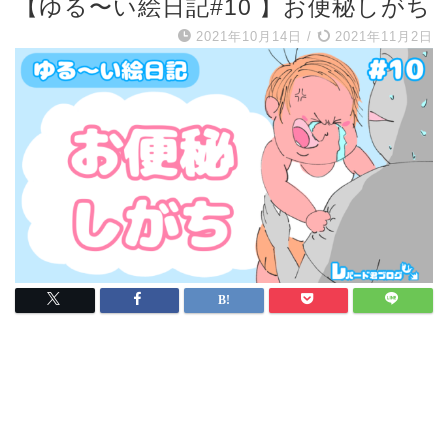
【ゆる〜い絵日記#10 】お便秘しがち
2021年10月14日
/
2021年11月2日