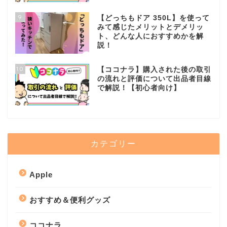
9
【どっちもドア 350L】を使って
みて感じたメリットとデメリッ
ト、どんな人におすすめかを解
説！
10
【ココナラ】購入された後の取引
の流れと評価について出品者目線
で解説！【初心者向け】
カテゴリー
Apple
おすすめ＆便利グッズ
ココナラ