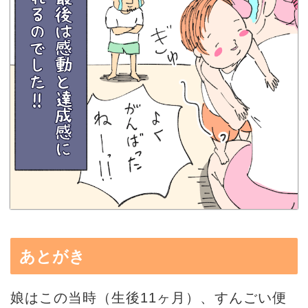
あとがき
娘はこの当時（生後11ヶ月）、すんごい便