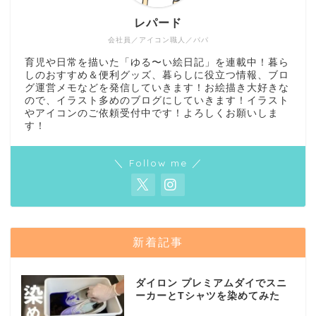
レパード
会社員／アイコン職人／パパ
育児や日常を描いた「ゆる〜い絵日記」を連載中！暮ら
しのおすすめ＆便利グッズ、暮らしに役立つ情報、ブロ
グ運営メモなどを発信していきます！お絵描き大好きな
ので、イラスト多めのブログにしていきます！イラスト
やアイコンのご依頼受付中です！よろしくお願いしま
す！
＼ Follow me ／
新着記事
ダイロン プレミアムダイでスニ
ーカーとTシャツを染めてみた