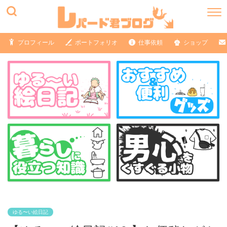
プロフィール
ポートフォリオ
仕事依頼
ショップ
ゆる〜い絵日記