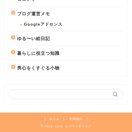
ブログ運営メモ
Googleアドセンス
ゆる〜い絵日記
暮らしに役立つ知識
男心をくすぐる小物
ホーム
利用規約
2020–2026 レパード君ブログ