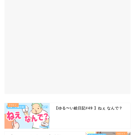
【ゆる〜い絵日記#49 】ねぇ なんで？