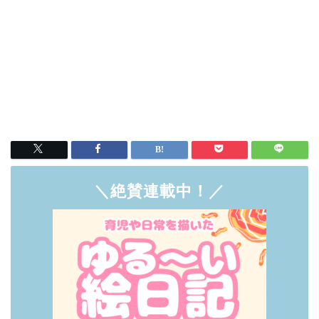
＼絶賛連載中！／