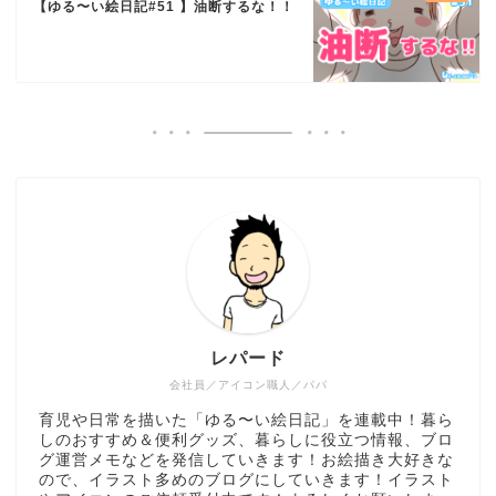
【ゆる〜い絵日記#51 】油断するな！！
レパード
会社員／アイコン職人／パパ
育児や日常を描いた「ゆる〜い絵日記」を連載中！暮ら
しのおすすめ＆便利グッズ、暮らしに役立つ情報、ブロ
グ運営メモなどを発信していきます！お絵描き大好きな
ので、イラスト多めのブログにしていきます！イラスト