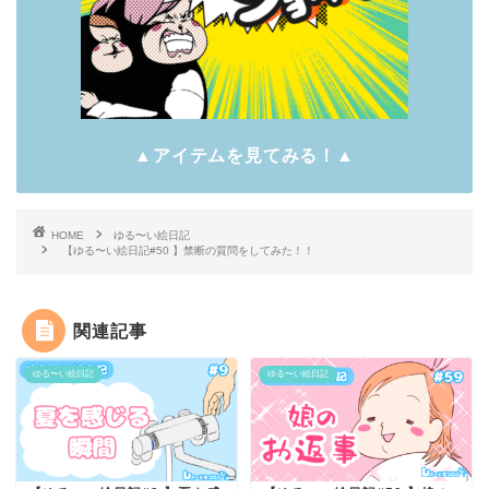
▲アイテムを見てみる！▲
HOME
ゆる〜い絵日記
【ゆる〜い絵日記#50 】禁断の質問をしてみた！！
関連記事
ゆる〜い絵日記
ゆる〜い絵日記