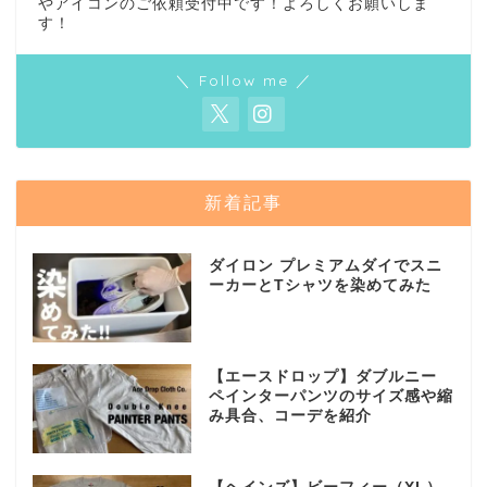
やアイコンのご依頼受付中です！よろしくお願いしま
す！
＼ Follow me ／
新着記事
ダイロン プレミアムダイでスニ
ーカーとTシャツを染めてみた
【エースドロップ】ダブルニー
ペインターパンツのサイズ感や縮
み具合、コーデを紹介