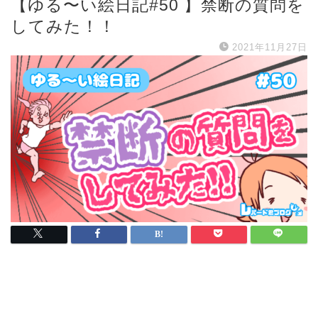
【ゆる〜い絵日記#50 】禁断の質問を
してみた！！
2021年11月27日