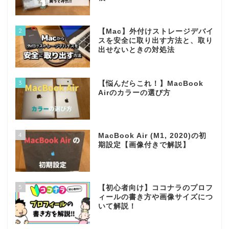
2
【Mac】外付けストレージデバイ
スを安全に取り出す方法と、取り
出せないときの対処法
3
【悩んだらこれ！】MacBook
Airのカラーの選び方
4
MacBook Air (M1, 2020)の初
期設定【画像付きで解説】
5
【初心者向け】ココナラのプロフ
ィールの書き方や画像サイズにつ
いて解説！