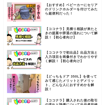
6
【おすすめ】ベビーカーにセリア
のドリンクホルダーを付けてみた
ら超便利だった！
7
【ココナラ】見積り相談が来たと
きの提案や辞退の流れについて解
説！【初心者向け】
8
【ココナラで初出品】出品方法と
入力項目を画像付きでわかりやす
く解説！【初心者向け】
9
【どっちもドア 350L】を使って
みて感じたメリットとデメリッ
ト、どんな人におすすめかを解
説！
10
【ココナラ】購入された後の取引
の流れと評価について出品者目線