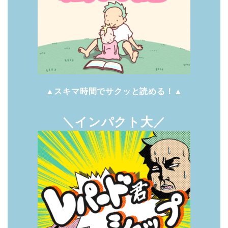
▲スキマ時間でサクッと読める！▲
＼インパクト大／