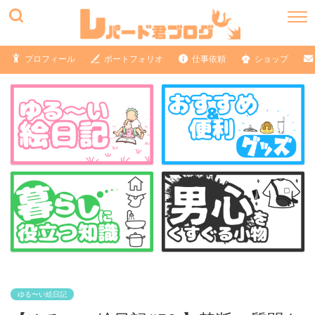
プロフィール
ポートフォリオ
仕事依頼
ショップ
ゆる〜い絵日記