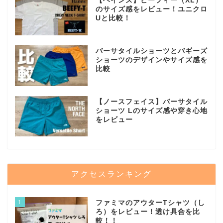
【ヘインズ】ビーフィー（XL）
のサイズ感をレビュー！ユニクロ
Uと比較！
バーサタイルショーツとバギーズ
ショーツのデザインやサイズ感を
比較
【ノースフェイス】バーサタイル
ショーツ Lのサイズ感や穿き心地
をレビュー
アクセスランキング
1
ファミマのアウターTシャツ（し
ろ）をレビュー！透け具合を比
較！！