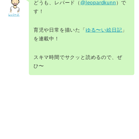
どうも、レパード（
@leopardkunn
）で
す！
レパード
育児や日常を描いた「
ゆる〜い絵日記
」
を連載中！
スキマ時間でサクッと読めるので、ぜ
ひ〜